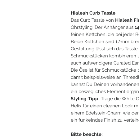
Hialeah Curb Tassle
Das Curb Tassle von
Hialeah Fi
Ohrstyling. Der Anhänger aus
1
feinen Kettchen, die bei jeder
Beide Kettchen sind 1.2mm brei
Gestaltung lässt sich das Tassl
Schmuckstücken kombinieren un
auch aufwendigere Curated Ear
Die Öse ist für Schmuckstücke 
damit beispielsweise an Threadl
kannst Du Deinen vorhandenen
ein bewegliches Element ergän
Styling-Tipp:
Trage die White 
Helix für einen cleanen Look m
einem Edelstein-Charm wie d
ein funkelndes Finish zu verleih
Bitte beachte: