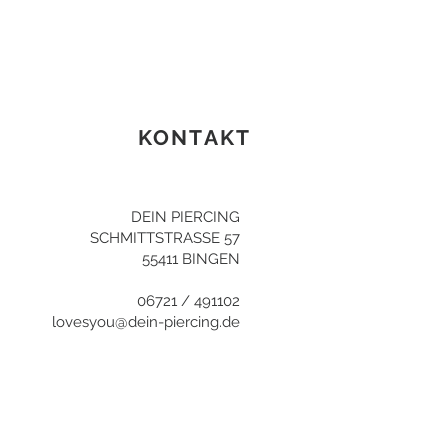
KONTAKT
DEIN PIERCING
SCHMITTSTRASSE 57
55411 BINGEN
06721 / 491102
lovesyou@dein-piercing.de