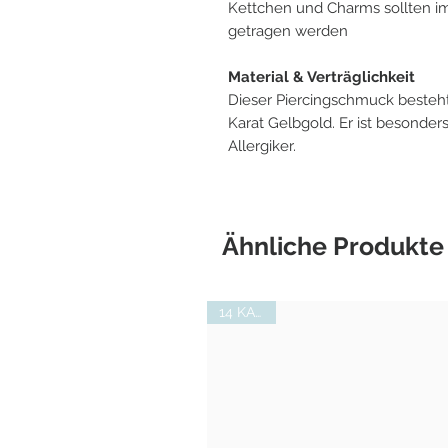
Kettchen und Charms sollten im
getragen werden
Material & Verträglichkeit
Dieser Piercingschmuck besteht
Karat Gelbgold. Er ist besonders
Allergiker.
Ähnliche Produkte
14 KARAT