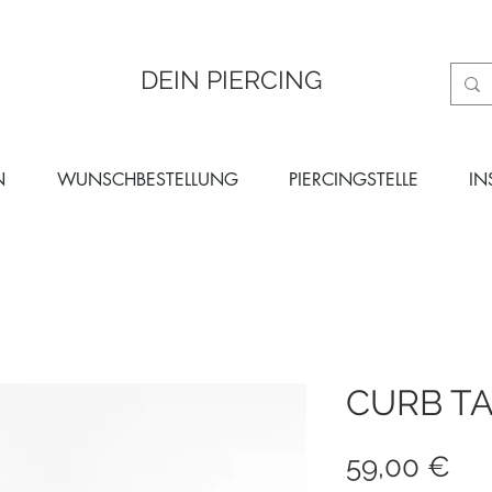
DEIN PIERCING
N
WUNSCHBESTELLUNG
PIERCINGSTELLE
IN
CURB T
Pre
59,00 €