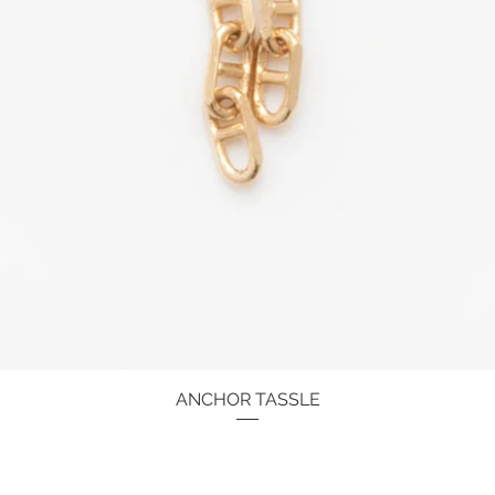
ANCHOR TASSLE
Schnellansicht
Preis
59,00 €