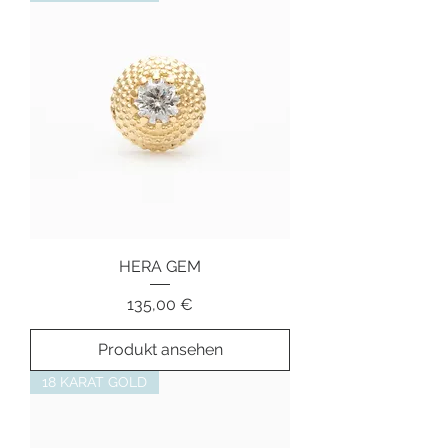
HERA GEM
Preis
135,00 €
Produkt ansehen
18 KARAT GOLD