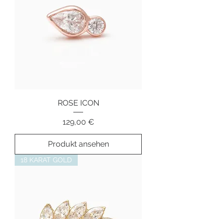
ROSE ICON
Preis
129,00 €
Produkt ansehen
18 KARAT GOLD