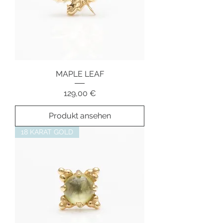
MAPLE LEAF
Preis
129,00 €
Produkt ansehen
18 KARAT GOLD