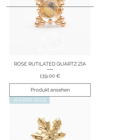
ROSE RUTILATED QUARTZ ZIA
Preis
139,00 €
Produkt ansehen
18 KARAT GOLD