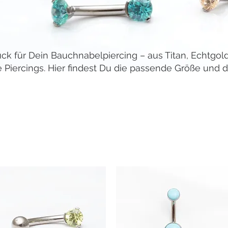
 für Dein Bauchnabelpiercing – aus Titan, Echtgold
te Piercings. Hier findest Du die passende Größe und d