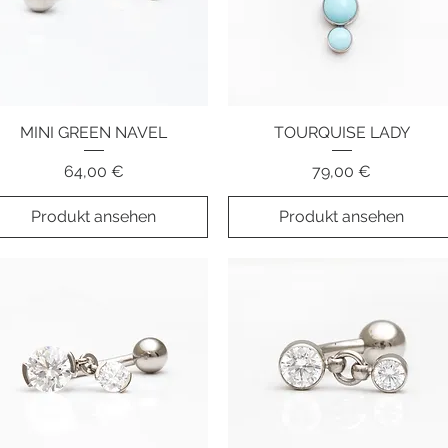
MINI GREEN NAVEL
Schnellansicht
TOURQUISE LADY
Schnellansicht
Preis
Preis
64,00 €
79,00 €
Produkt ansehen
Produkt ansehen