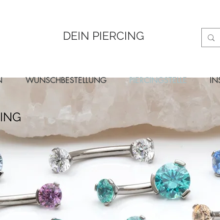
DEIN PIERCING
N
WUNSCHBESTELLUNG
PIERCINGSTELLE
IN
ING