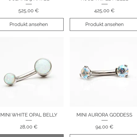
Preis
Preis
525,00 €
425,00 €
Produkt ansehen
Produkt ansehen
MINI WHITE OPAL BELLY
Schnellansicht
MINI AURORA GODDESS
Schnellansicht
Preis
Preis
28,00 €
94,00 €