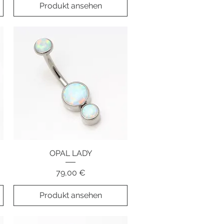
Produkt ansehen
Schnellansicht
OPAL LADY
Preis
79,00 €
Produkt ansehen