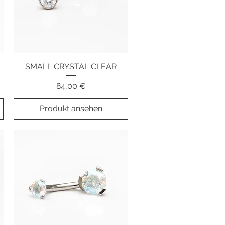
SMALL CRYSTAL CLEAR
Schnellansicht
Preis
84,00 €
Produkt ansehen