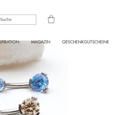
SPIRATION
MAGAZIN
GESCHENKGUTSCHEINE