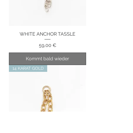
WHITE ANCHOR TASSLE
Preis
59,00 €
Kommt bald wieder
14 KARAT GOLD