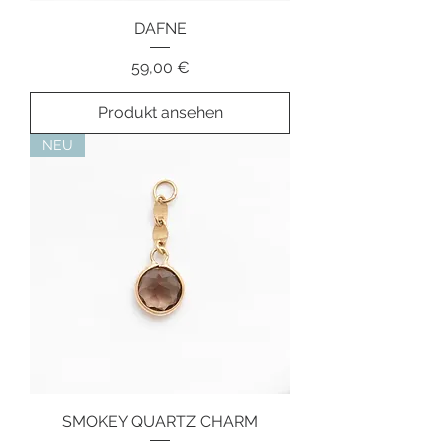
DAFNE
Preis
59,00 €
Produkt ansehen
NEU
SMOKEY QUARTZ CHARM