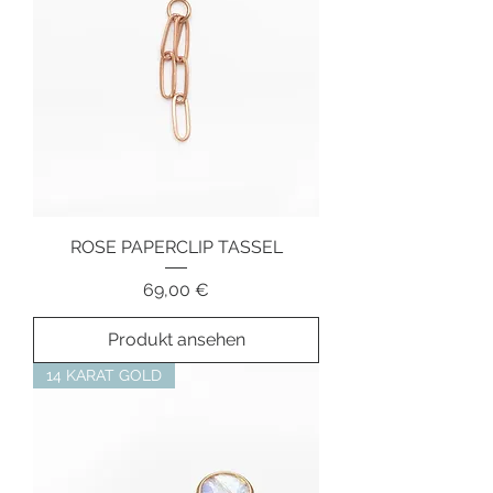
ROSE PAPERCLIP TASSEL
Preis
69,00 €
Produkt ansehen
14 KARAT GOLD