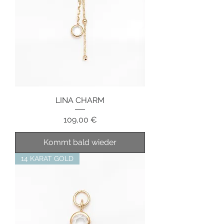
LINA CHARM
Preis
109,00 €
Kommt bald wieder
14 KARAT GOLD