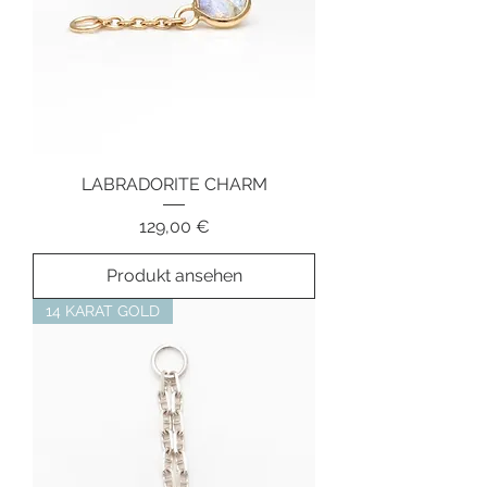
LABRADORITE CHARM
Preis
129,00 €
Produkt ansehen
14 KARAT GOLD