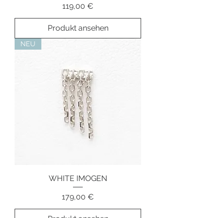
Preis
119,00 €
Produkt ansehen
NEU
WHITE IMOGEN
Preis
179,00 €