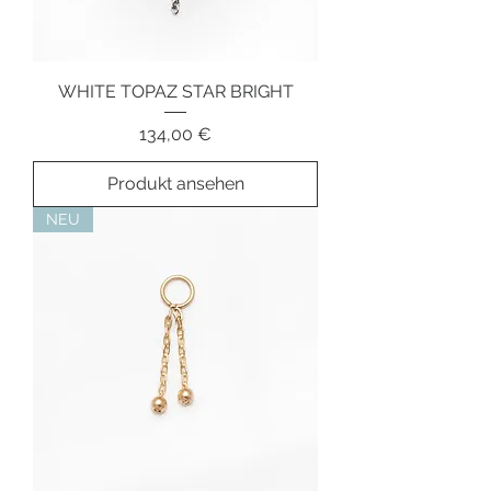
WHITE TOPAZ STAR BRIGHT
Preis
134,00 €
Produkt ansehen
NEU