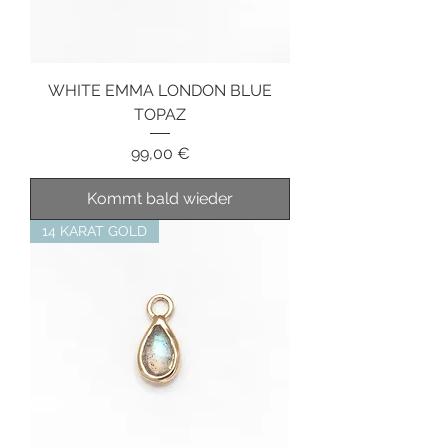
WHITE EMMA LONDON BLUE
TOPAZ
Preis
99,00 €
Kommt bald wieder
14 KARAT GOLD