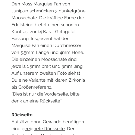
Den Moss Marquise Fan von
Junipurr schmücken 3 dunkelgrüne
Moosachate. Die kräftige Farbe der
Edelsteine bietet einen schönen
Kontrast zur 14 Karat Gelbgold
Fassung. Insgesamt hat der
Marquise Fan einen Durchmesser
von 5.5mm Länge und 4mm Höhe.
Die einzelnen Moosachate sind
jeweils 1.5mm breit und 3mm lang.
Auf unserem zweiten Foto siehst
Du eine Variante mit klaren Zirkonia
als Größenreferenz.
*Dies ist nur die Vorderseite, bitte
denk an eine Rückseite*
Rückseite
Aufsätze ohne Gewinde benötigen
eine
geeignete Rückseite
. Der