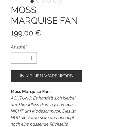
MOSS
MARQUISE FAN
Preis
199,00 €
Anzahl
*
IN MEINEN WARENKORB
Moss Marquise Fan
ACHTUNG: Es handelt sich hierbei
um Threadless Piercingschmuck,
NICHT um Modeschmuck. Dies ist
NUR die Vorderseite und benötigt
noch eine passende Rückseite.