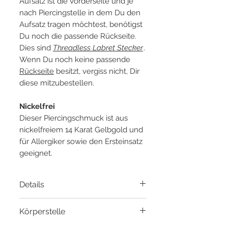
Aufsatz ist die Vorderseite und je
nach Piercingstelle in dem Du den
Aufsatz tragen möchtest, benötigst
Du noch die passende Rückseite.
Dies sind
Threadless Labret Stecker
.
Wenn Du noch keine passende
Rückseite
besitzt, vergiss nicht, Dir
diese mitzubestellen.
Nickelfrei
Dieser Piercingschmuck ist aus
nickelfreiem 14 Karat Gelbgold und
für Allergiker sowie den Ersteinsatz
geeignet.
Details
Material
: 14 Karat Gelbgold
Körperstelle
Gewinde
: Threadless Pin