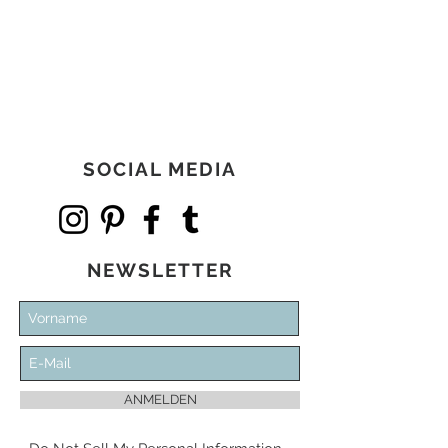
Preis
134,00 €
SOCIAL MEDIA
NEWSLETTER
ANMELDEN