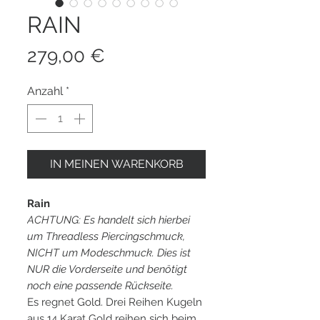
RAIN
Preis
279,00 €
Anzahl
*
IN MEINEN WARENKORB
Rain
ACHTUNG: Es handelt sich hierbei
um Threadless Piercingschmuck,
NICHT um Modeschmuck. Dies ist
NUR die Vorderseite und benötigt
noch eine passende Rückseite.
Es regnet Gold. Drei Reihen Kugeln
aus 14 Karat Gold reihen sich beim