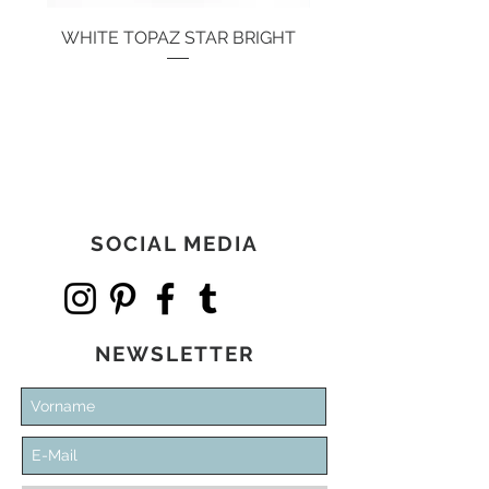
WHITE TOPAZ STAR BRIGHT
Preis
134,00 €
SOCIAL MEDIA
NEWSLETTER