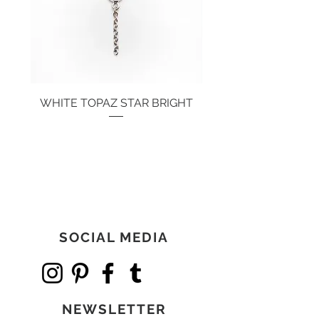
WHITE TOPAZ STAR BRIGHT
Preis
134,00 €
SOCIAL MEDIA
NEWSLETTER