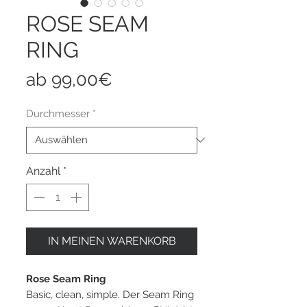
ROSE SEAM
RING
Sale-
ab
99,00€
Preis
Durchmesser
*
Anzahl
*
IN MEINEN WARENKORB
Rose Seam Ring
Basic, clean, simple. Der Seam Ring