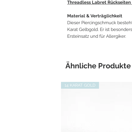
Threadless Labret Rückseiten
Material & Verträglichkeit
Dieser Piercingschmuck besteht
Karat Gelbgold. Er ist besonders
Ersteinsatz und für Allergiker.
Ähnliche Produkte
14 KARAT GOLD