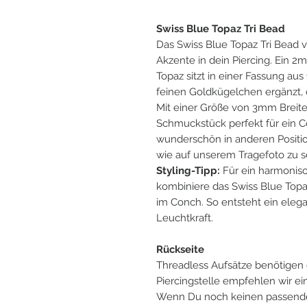
Swiss Bl
ue Topaz Tri Bead
Das Swiss Blue Topaz Tri Bead 
Akzente in dein Piercing. Ein 2
Topaz sitzt in einer Fassung aus
feinen Goldkügelchen ergänzt, 
Mit einer Größe von 3mm Breit
Schmuckstück perfekt für ein Co
wunderschön in anderen Positi
wie auf unserem Tragefoto zu 
Styling-Tipp:
Für ein harmonisc
kombiniere das Swiss Blue Topa
im Conch. So entsteht ein elega
Leuchtkraft.
Rückseite
Threadless Aufsätze benötigen 
Piercingstelle empfehlen wir e
Wenn Du noch keinen passenden 