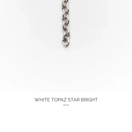
WHITE TOPAZ STAR BRIGHT
Schnellansicht
Preis
134,00 €