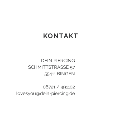
KONTAKT
DEIN PIERCING
SCHMITTSTRASSE 57
55411 BINGEN
06721 / 491102
lovesyou@dein-piercing.de