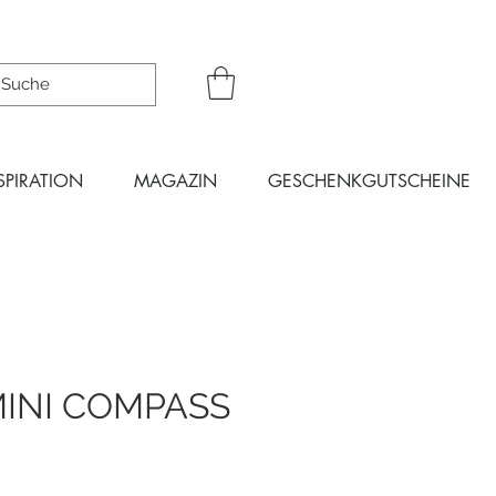
SPIRATION
MAGAZIN
GESCHENKGUTSCHEINE
INI COMPASS
eis