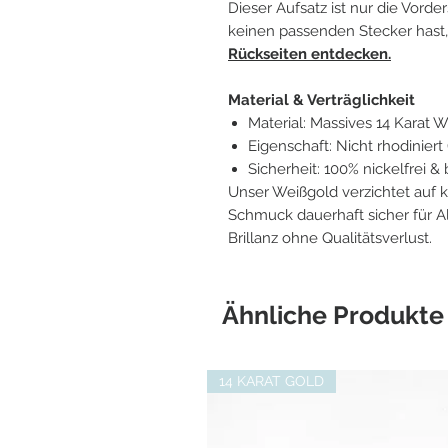
Dieser Aufsatz ist nur die Vor
keinen passenden Stecker hast, 
Rückseiten entdecken.
Material & Verträglichkeit
Material: Massives 14 Karat 
Eigenschaft: Nicht rhodiniert 
Sicherheit: 100% nickelfrei &
Unser Weißgold verzichtet auf k
Schmuck dauerhaft sicher für A
Brillanz ohne Qualitätsverlust.
Ähnliche Produkte
14 KARAT GOLD