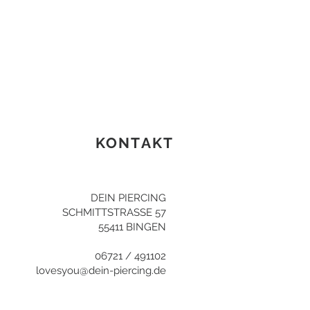
KONTAKT
DEIN PIERCING
SCHMITTSTRASSE 57
55411 BINGEN
06721 / 491102
lovesyou@dein-piercing.de