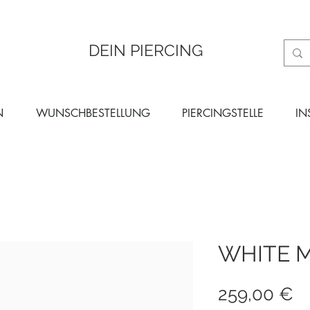
DEIN PIERCING
N
WUNSCHBESTELLUNG
PIERCINGSTELLE
IN
WHITE M
Pr
259,00 €