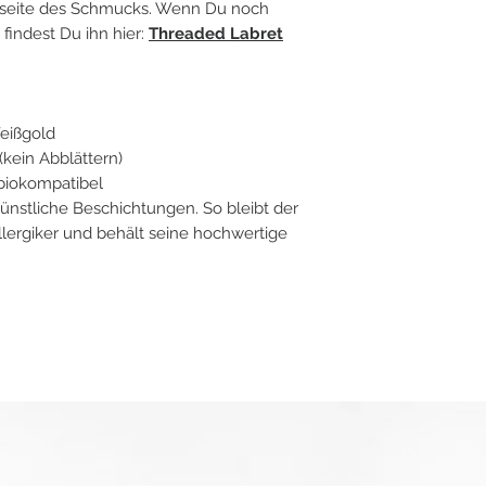
derseite des Schmucks. Wenn Du noch
findest Du ihn hier:
Threaded Labret
Weißgold
(kein Abblättern)
 biokompatibel
ünstliche Beschichtungen. So bleibt der
llergiker und behält seine hochwertige