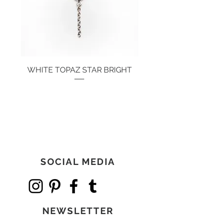
WHITE TOPAZ STAR BRIGHT
Preis
134,00 €
SOCIAL MEDIA
NEWSLETTER