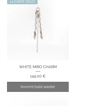
14 KARAT GOLD
WHITE MIRO CHARM
Preis
149,00 €
Kommt bald wieder