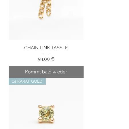
CHAIN LINK TASSLE
Preis
59,00 €
Kommt bald wieder
14 KARAT GOLD