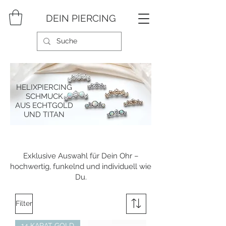
DEIN PIERCING
HELIXPIERCING
SCHMUCK
AUS ECHTGOLD
UND TITAN
Exklusive Auswahl für Dein Ohr –
hochwertig, funkelnd und individuell wie
Du.
Filter
14 KARAT GOLD