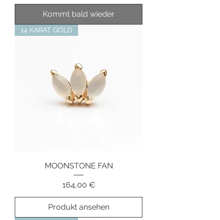
Kommt bald wieder
14 KARAT GOLD
MOONSTONE FAN
Preis
164,00 €
Produkt ansehen