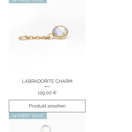
LABRADORITE CHARM
Preis
129,00 €
Produkt ansehen
14 KARAT GOLD