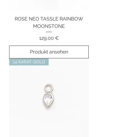
ROSE NEO TASSLE RAINBOW
MOONSTONE
Preis
129,00 €
Produkt ansehen
14 KARAT GOLD