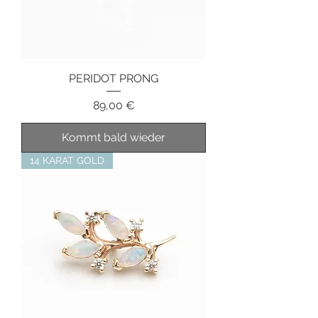
PERIDOT PRONG
Preis
89,00 €
Kommt bald wieder
14 KARAT GOLD