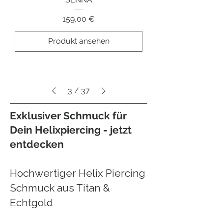
Preis
159,00 €
Produkt ansehen
3
/
37
Exklusiver Schmuck für
Dein Helixpiercing - jetzt
entdecken
Hochwertiger Helix Piercing
Schmuck aus Titan &
Echtgold