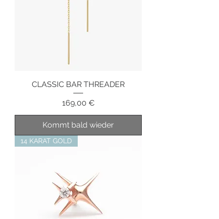
CLASSIC BAR THREADER
Preis
169,00 €
Kommt bald wieder
14 KARAT GOLD