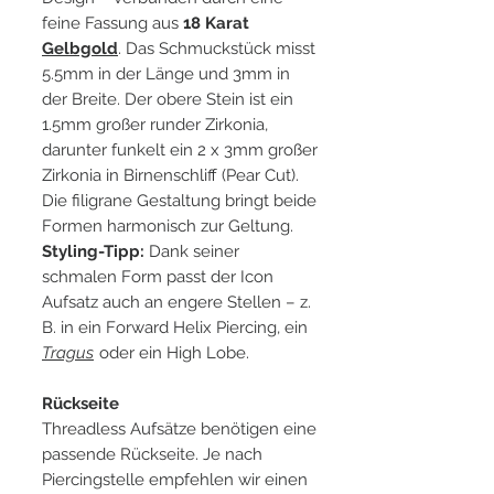
feine Fassung aus
18 Karat
Gelbgold
. Das Schmuckstück misst
5.5mm in der Länge und 3mm in
der Breite. Der obere Stein ist ein
1.5mm großer runder Zirkonia,
darunter funkelt ein 2 x 3mm großer
Zirkonia in Birnenschliff (Pear Cut).
Die filigrane Gestaltung bringt beide
Formen harmonisch zur Geltung.
Styling-Tipp:
Dank seiner
schmalen Form passt der Icon
Aufsatz auch an engere Stellen – z.
B. in ein Forward Helix Piercing, ein
Tragus
oder ein High Lobe.
Rückseite
Threadless Aufsätze benötigen eine
passende Rückseite. Je nach
Piercingstelle empfehlen wir einen