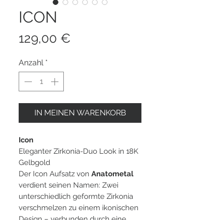
ICON
Preis
129,00 €
Anzahl
*
IN MEINEN WARENKORB
Icon
Eleganter Zirkonia-Duo Look in 18K
Gelbgold
Der Icon Aufsatz von
Anatometal
verdient seinen Namen: Zwei
unterschiedlich geformte Zirkonia
verschmelzen zu einem ikonischen
Design – verbunden durch eine