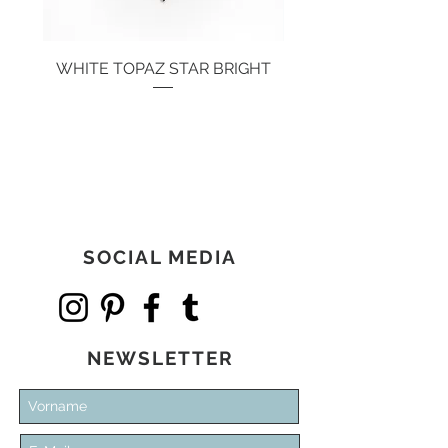
WHITE TOPAZ STAR BRIGHT
Preis
134,00 €
SOCIAL MEDIA
NEWSLETTER