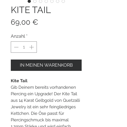
KITE TAIL
Preis
69,00 €
Anzahl
*
IN MEINEN WARENKORB
Kite Tail
Gib Deinem bereits vorhandenen
Piercing ein Upgrade! Der Kite Tail
aus 14 Karat Gelbgold von Quetzalli
Jewelry ist ein sehr feingliedriges
Kettchen. Die Öse passt für
Piercingschmuck bis maximal
1.2mm Stärke und wird einfach