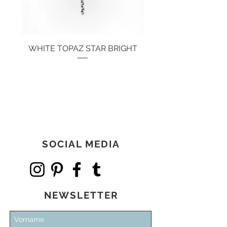
WHITE TOPAZ STAR BRIGHT
Preis
134,00 €
SOCIAL MEDIA
NEWSLETTER