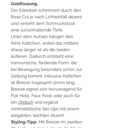
Goldfassung.
Der Edelstein schimmert durch den
Rose Cut je nach Lichteinfall dezent
und verleiht dem Schmuckstück
eine zurückhaltende Tiefe.
Unter dem Aufsatz hängen drei
feine Kettchen, wobei das mittlere
etwas länger ist als die beiden
äußeren. Dadurch entsteht eine
harmonische, fließende Form, die
bei Bewegung besonders schön zur
Geltung kommt. Inklusive Kettchen
ist Breeze insgesamt 12mm lang.
Breeze eignet sich hervorragend für
Flat Helix, Faux Rook oder auch für
ein
Ohrloch
und ergänzt
minimalistische Set-Ups mit einem
eleganten, leichten Akzent.
Styling-Tipp:
Mit Breeze im zweiten