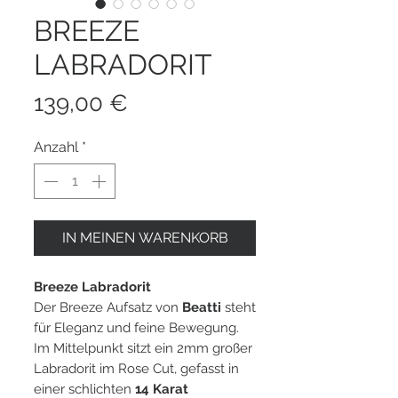
BREEZE
LABRADORIT
Preis
139,00 €
Anzahl
*
IN MEINEN WARENKORB
Breeze Labradorit
Der Breeze Aufsatz von
Beatti
steht
für Eleganz und feine Bewegung.
Im Mittelpunkt sitzt ein 2mm großer
Labradorit im Rose Cut, gefasst in
einer schlichten
14 Karat