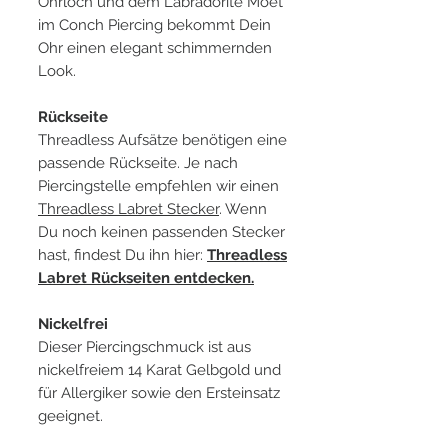
Ohrloch und dem Labradorite Moet
im Conch Piercing bekommt Dein
Ohr einen elegant schimmernden
Look.
Rückseite
Threadless Aufsätze benötigen eine
passende Rückseite. Je nach
Piercingstelle empfehlen wir einen
Threadless Labret Stecker
. Wenn
Du noch keinen passenden Stecker
hast, findest Du ihn hier:
Threadless
Labret Rückseiten entdecken.
Nickelfrei
Dieser Piercingschmuck ist aus
nickelfreiem 14 Karat Gelbgold und
für Allergiker sowie den Ersteinsatz
geeignet.