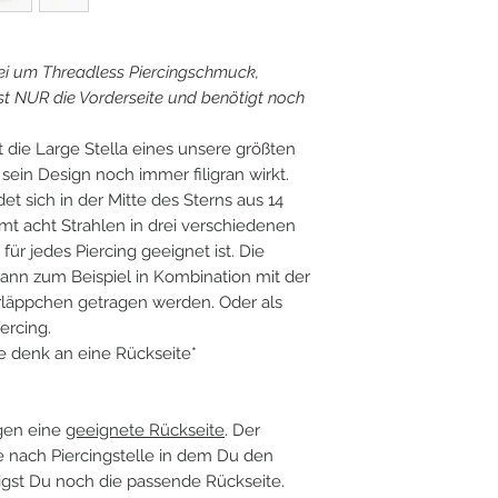
ei um Threadless Piercingschmuck,
 NUR die Vorderseite und benötigt noch
t die Large Stella eines unsere größten
ein Design noch immer filigran wirkt.
et sich in der Mitte des Sterns aus 14
mt acht Strahlen in drei verschiedenen
ür jedes Piercing geeignet ist. Die
kann zum Beispiel in Kombination mit der
rläppchen getragen werden. Oder als
ercing.
tte denk an eine Rückseite*
gen eine
geeignete Rückseite
. Der
je nach Piercingstelle in dem Du den
igst Du noch die passende Rückseite.