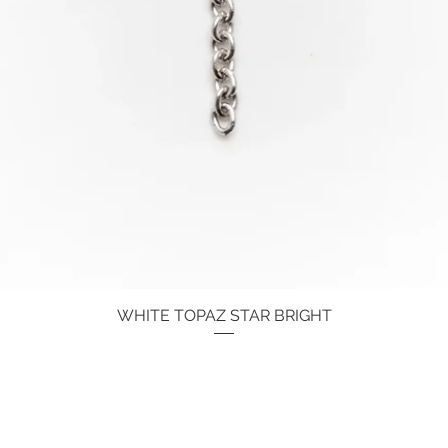
WHITE TOPAZ STAR BRIGHT
Schnellansicht
Preis
134,00 €