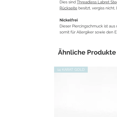
Dies sind
Threadless Labret Ste
Rückseite
besitzt, vergiss nicht,
Nickelfrei
Dieser Piercingschmuck ist aus 
somit für Allergiker sowie den E
Ähnliche Produkte
14 KARAT GOLD