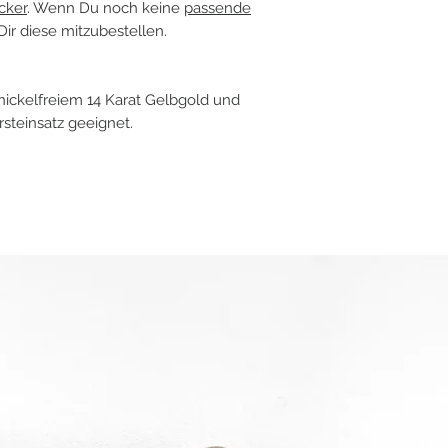
cker
. Wenn Du noch keine
passende
 Dir diese mitzubestellen.
nickelfreiem 14 Karat Gelbgold und
rsteinsatz geeignet.