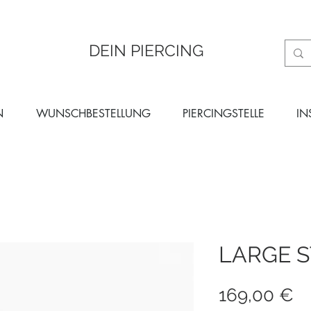
DEIN PIERCING
N
WUNSCHBESTELLUNG
PIERCINGSTELLE
IN
LARGE 
Pr
169,00 €