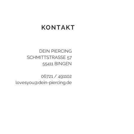
KONTAKT
DEIN PIERCING
SCHMITTSTRASSE 57
55411 BINGEN
06721 / 491102
lovesyou@dein-piercing.de