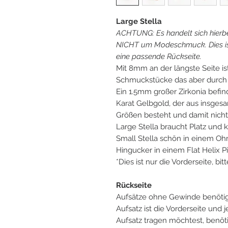
Large Stella
ACHTUNG: Es handelt sich hierb
NICHT um Modeschmuck. Dies ist
eine passende Rückseite.
Mit 8mm an der längste Seite is
Schmuckstücke das aber durch s
Ein 1.5mm großer Zirkonia befind
Karat Gelbgold, der aus insgesa
Größen besteht und damit nicht f
Large Stella braucht Platz und 
Small Stella schön in einem Oh
Hingucker in einem Flat Helix Pi
*Dies ist nur die Vorderseite, bi
Rückseite
Aufsätze ohne Gewinde benöti
Aufsatz ist die Vorderseite und 
Aufsatz tragen möchtest, benöt