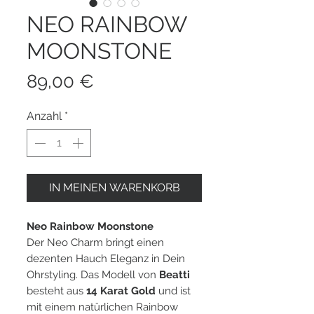
NEO RAINBOW
MOONSTONE
Preis
89,00 €
Anzahl
*
IN MEINEN WARENKORB
Neo Rainbow Moonstone
Der Neo Charm bringt einen
dezenten Hauch Eleganz in Dein
Ohrstyling. Das Modell von
Beatti
besteht aus
14 Karat Gold
und ist
mit einem natürlichen Rainbow