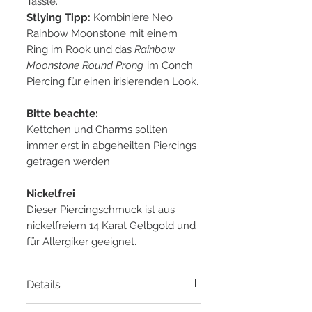
Tassle.
Stlying Tipp:
Kombiniere Neo
Rainbow Moonstone mit einem
Ring im Rook und das
Rainbow
Moonstone Round Prong
im Conch
Piercing für einen irisierenden Look.
Bitte beachte:
Kettchen und Charms sollten
immer erst in abgeheilten Piercings
getragen werden
Nickelfrei
Dieser Piercingschmuck ist aus
nickelfreiem 14 Karat Gelbgold und
für Allergiker geeignet.
Details
Material:
14 Karat Gelbgold