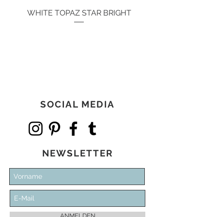
WHITE TOPAZ STAR BRIGHT
Preis
134,00 €
SOCIAL MEDIA
NEWSLETTER
ANMELDEN