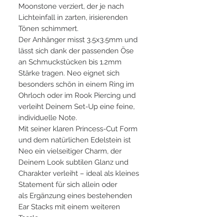
Moonstone verziert, der je nach
Lichteinfall in zarten, irisierenden
Tönen schimmert.
Der Anhänger misst 3.5x3.5mm und
lässt sich dank der passenden Öse
an Schmuckstücken bis 1.2mm
Stärke tragen. Neo eignet sich
besonders schön in einem Ring im
Ohrloch oder im Rook Piercing und
verleiht Deinem Set-Up eine feine,
individuelle Note.
Mit seiner klaren Princess-Cut Form
und dem natürlichen Edelstein ist
Neo ein vielseitiger Charm, der
Deinem Look subtilen Glanz und
Charakter verleiht – ideal als kleines
Statement für sich allein oder
als Ergänzung eines bestehenden
Ear Stacks mit einem weiteren