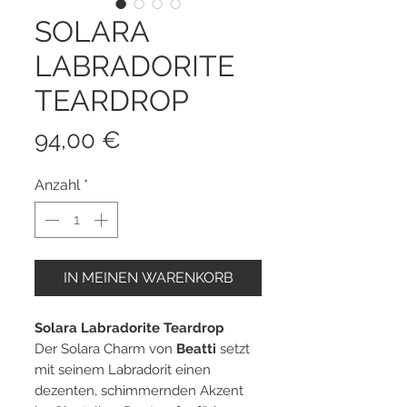
SOLARA
LABRADORITE
TEARDROP
Preis
94,00 €
Anzahl
*
IN MEINEN WARENKORB
Solara Labradorite Teardrop
Der Solara Charm von
Beatti
setzt
mit seinem Labradorit einen
dezenten, schimmernden Akzent