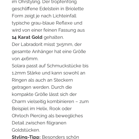
im Ohrstyling. Der tropfenförig
geschliffene Edelstein in Briolette
Form zeigt je nach Lichteinfall
typische grau-blaue Reflexe und
wird von einer feinen Fassung aus
14 Karat Gold
gehalten.
Der Labradorit misst 3x5mm, der
gesamte Anhänger hat eine Größe
von 4x6mm.
Solara passt auf Schmuckstücke bis
1.2mm Stärke und kann sowohl an
Ringen als auch an Steckern
getragen werden. Durch die
kompakte Größe lässt sich der
Charm vielseitig kombinieren – zum
Beispiel im Helix, Rook oder
Ohrloch Piercing als bewegliches
Detail zwischen filigranen
Goldstücken.
Styling-Tipp:
Besonders schön