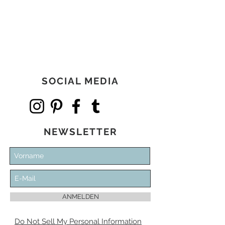
Preis
134,00 €
SOCIAL MEDIA
NEWSLETTER
ANMELDEN
Do Not Sell My Personal Information