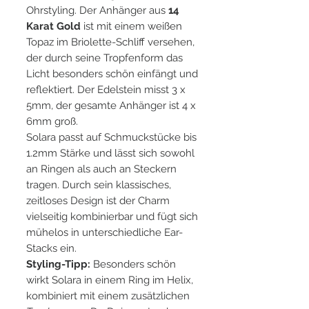
Ohrstyling. Der Anhänger aus
14
Karat Gold
ist mit einem weißen
Topaz im Briolette-Schliff versehen,
der durch seine Tropfenform das
Licht besonders schön einfängt und
reflektiert. Der Edelstein misst 3 x
5mm, der gesamte Anhänger ist 4 x
6mm groß.
Solara passt auf Schmuckstücke bis
1.2mm Stärke und lässt sich sowohl
an Ringen als auch an Steckern
tragen. Durch sein klassisches,
zeitloses Design ist der Charm
vielseitig kombinierbar und fügt sich
mühelos in unterschiedliche Ear-
Stacks ein.
Styling-Tipp:
Besonders schön
wirkt Solara in einem Ring im Helix,
kombiniert mit einem zusätzlichen