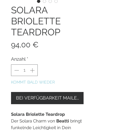
SOLARA
BRIOLETTE
TEARDROP
Preis
94,00 €
Anzahl
*
KOMMT BALD WIEDER
BEI VERFÜGBARKEIT MAILEN
Solara Briolette Teardrop
Der Solara Charm von
Beatti
bringt
funkelnde Leichtigkeit in Dein