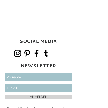
Preis
134,00 €
SOCIAL MEDIA
NEWSLETTER
ANMELDEN