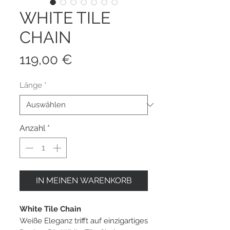
WHITE TILE
CHAIN
Preis
119,00 €
Länge
*
Anzahl
*
IN MEINEN WARENKORB
White Tile Chain
Weiße Eleganz trifft auf einzigartiges