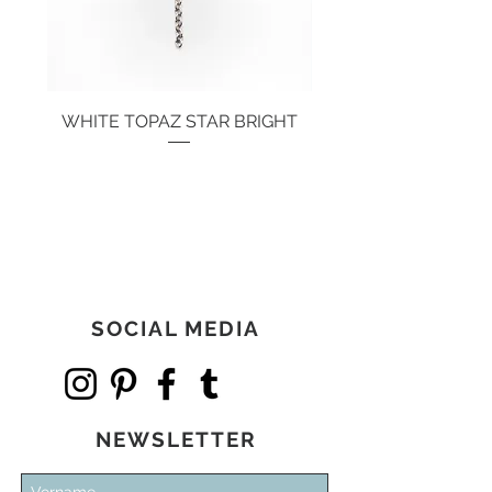
WHITE TOPAZ STAR BRIGHT
Preis
134,00 €
SOCIAL MEDIA
NEWSLETTER