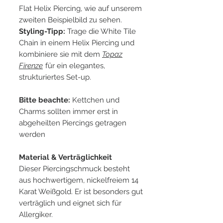
Flat Helix Piercing, wie auf unserem
zweiten Beispielbild zu sehen.
Styling-Tipp:
Trage die White Tile
Chain in einem Helix Piercing und
kombiniere sie mit dem
Topaz
Firenze
für ein elegantes,
strukturiertes Set-up.
Bitte beachte:
Kettchen und
Charms sollten immer erst in
abgeheilten Piercings getragen
werden
Material & Verträglichkeit
Dieser Piercingschmuck besteht
aus hochwertigem, nickelfreiem 14
Karat Weißgold. Er ist besonders gut
verträglich und eignet sich für
Allergiker.