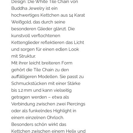
Design: Die White Tile Chain von
Buddha Jewelry ist ein
hochwertiges Kettchen aus 14 Karat
Weißgold, das durch seine
besonderen Glieder glänzt. Die
kunstvoll verflochtenen
Kettenglieder reflektieren das Licht
und sorgen für einen edlen Look
mit Struktur.
Mit ihrer leicht breiteren Form
gehört die Tile Chain zu den
auffälligeren Modellen. Sie passt zu
Schmuckstücken mit einer Stärke
bis 1.2 mm und kann vielseitig
getragen werden – etwa als
Verbindung zwischen zwei Piercings
oder als funkelndes Highlight in
einem einzelnen Ohrloch.
Besonders schön wirkt das
Kettchen zwischen einem Helix und