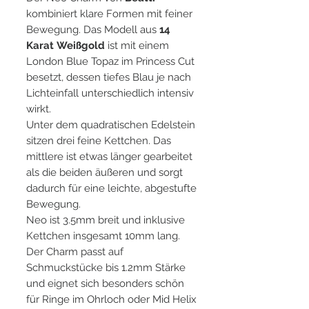
kombiniert klare Formen mit feiner
Bewegung. Das Modell aus
14
Karat
Weißgold
ist mit einem
London Blue Topaz im Princess Cut
besetzt, dessen tiefes Blau je nach
Lichteinfall unterschiedlich intensiv
wirkt.
Unter dem quadratischen Edelstein
sitzen drei feine Kettchen. Das
mittlere ist etwas länger gearbeitet
als die beiden äußeren und sorgt
dadurch für eine leichte, abgestufte
Bewegung.
Neo ist 3.5mm breit und inklusive
Kettchen insgesamt 10mm lang.
Der Charm passt auf
Schmuckstücke bis 1.2mm Stärke
und eignet sich besonders schön
für Ringe im Ohrloch oder Mid Helix