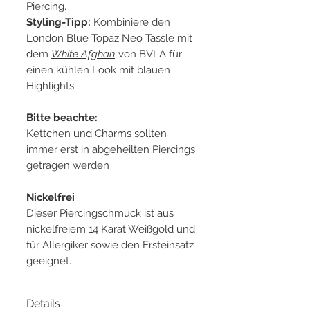
Piercing.
Styling-Tipp:
Kombiniere den
London Blue Topaz Neo Tassle mit
dem
White Afghan
von BVLA für
einen kühlen Look mit blauen
Highlights.
Bitte beachte:
Kettchen und Charms sollten
immer erst in abgeheilten Piercings
getragen werden
Nickelfrei
Dieser Piercingschmuck ist aus
nickelfreiem 14 Karat Weißgold und
für Allergiker sowie den Ersteinsatz
geeignet.
Details