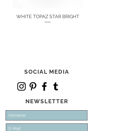
WHITE TOPAZ STAR BRIGHT
Preis
134,00 €
SOCIAL MEDIA
NEWSLETTER