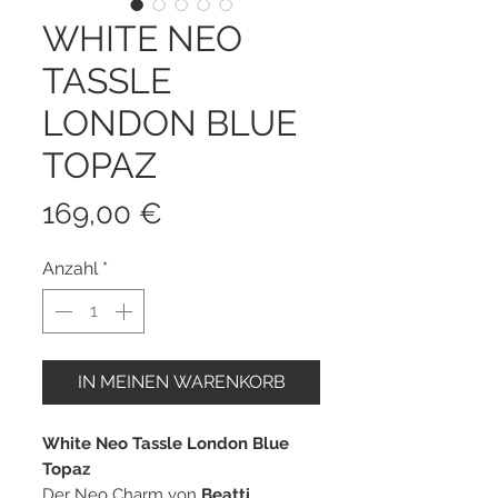
WHITE NEO
TASSLE
LONDON BLUE
TOPAZ
Preis
169,00 €
Anzahl
*
IN MEINEN WARENKORB
White Neo Tassle London Blue
Topaz
Der Neo Charm von
Beatti