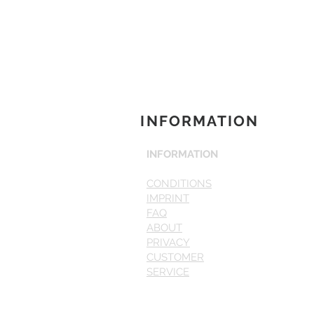
INFORMATION
INFORMATION
CONDITIONS
IMPRINT
FAQ
ABOUT
PRIVACY
CUSTOMER
SERVICE