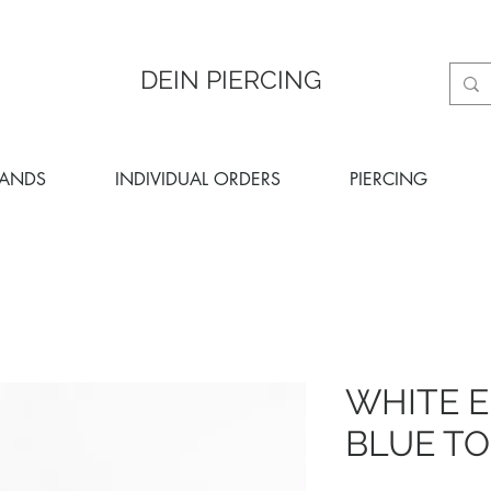
DEIN PIERCING
RANDS
INDIVIDUAL ORDERS
PIERCING
WHITE 
BLUE T