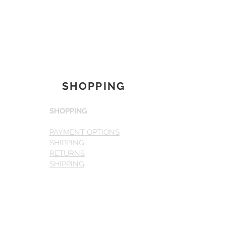
SHOPPING
SHOPPING
PAYMENT OPTIONS
SHIPPING
RETURNS
SHIPPING