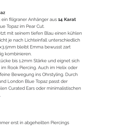
paz
t ein filigraner Anhänger aus
14 Karat
ue Topaz im Pear Cut.
tzt mit seinem tiefen Blau einen kühlen
icht je nach Lichteinfall unterschiedlich
2.5x3.5mm bleibt Emma bewusst zart
tig kombinieren.
ücke bis 1.2mm Stärke und eignet sich
 im Rook Piercing. Auch im Helix oder
feine Bewegung ins Ohrstyling. Durch
und London Blue Topaz passt der
en Curated Ears oder minimalistischen
.
mer erst in abgeheilten Piercings