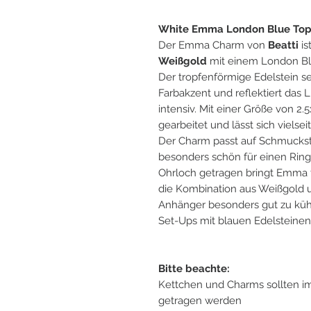
White Emma London Blue To
Der Emma Charm von
Beatti
is
Weißgold
mit einem London Bl
Der tropfenförmige Edelstein se
Farbakzent und reflektiert das L
intensiv. Mit einer Größe von 
gearbeitet und lässt sich vielsei
Der Charm passt auf Schmuckst
besonders schön für einen Ring
Ohrloch getragen bringt Emma 
die Kombination aus Weißgold 
Anhänger besonders gut zu kühl
Set-Ups mit blauen Edelsteinen
Bitte beachte:
Kettchen und Charms sollten im
getragen werden