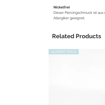
Nickelfrei
Dieser Piercingschmuck ist aus 
Allergiker geeignet.
Related Products
14 KARAT GOLD