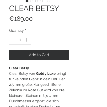
CLEAR BETSY
Price
€189.00
Quantity
*
Add to Cart
Clear Betsy
Clear Betsy von
Goldy Luxe
bringt
funkelnden Glanz in dein Ohr. Der
2.5 mm große, klar geschliffene
Zirkonia im Rose Cut wird von drei
kleineren Steinen mit je 1 mm
Durchmesser ergänzt, die sich
unterhalb in einer Dreiecksform