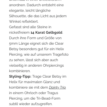
anordnen. Dadurch entsteht eine
elegante, leicht längliche
Silhouette, die das Licht aus jedem
Winkel reflektiert.
Gefasst sind alle Steine in
nickelfreiem
14 Karat Gelbgold
.
Durch ihre Form und Größe von
5mm Länge eignet sich die Clear
Betsy besonders gut für ein Helix
Piercing, wie auf unserem Tragefoto
zu sehen, lässt sich aber auch
vielseitig in anderen Ohrpiercings
kombinieren.
Styling-Tipp:
Trage Clear Betsy im
Helix für maximalen Glanz und
kombiniere sie mit dem
Dainty Trio
in einem Ohrloch oder Tragus
Piercing, um die Tri-Bead-Form
subtil wieder aufzugreifen.