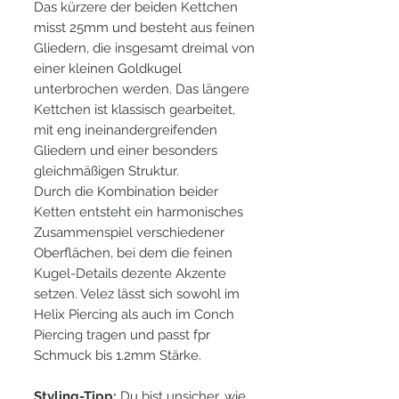
Das kürzere der beiden Kettchen
misst 25mm und besteht aus feinen
Gliedern, die insgesamt dreimal von
einer kleinen Goldkugel
unterbrochen werden. Das längere
Kettchen ist klassisch gearbeitet,
mit eng ineinandergreifenden
Gliedern und einer besonders
gleichmäßigen Struktur.
Durch die Kombination beider
Ketten entsteht ein harmonisches
Zusammenspiel verschiedener
Oberflächen, bei dem die feinen
Kugel-Details dezente Akzente
setzen. Velez lässt sich sowohl im
Helix Piercing als auch im Conch
Piercing tragen und passt fpr
Schmuck bis 1.2mm Stärke.
Styling-Tipp:
Du bist unsicher, wie