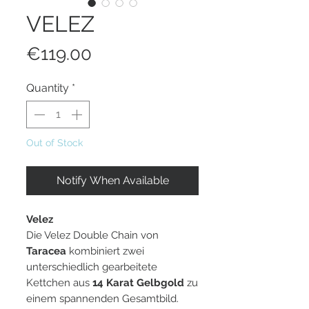
VELEZ
Price
€119.00
Quantity
*
Out of Stock
Notify When Available
Velez
Die Velez Double Chain von
Taracea
kombiniert zwei
unterschiedlich gearbeitete
Kettchen aus
14 Karat Gelbgold
zu
einem spannenden Gesamtbild.