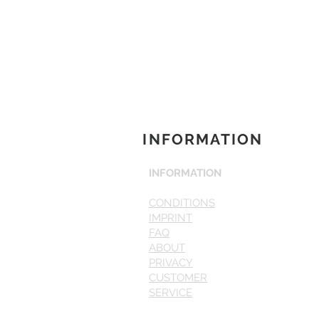
INFORMATION
INFORMATION
CONDITIONS
IMPRINT
FAQ
ABOUT
PRIVACY
CUSTOMER
SERVICE