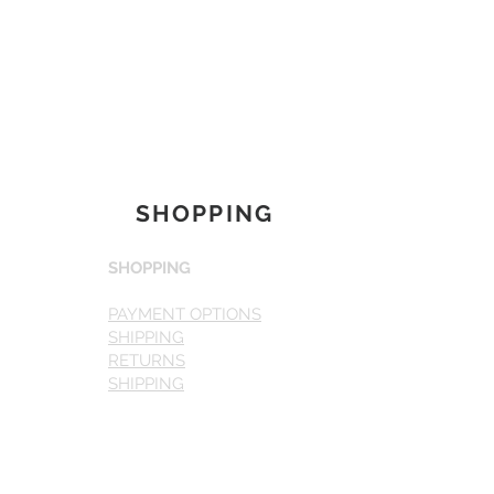
SHOPPING
SHOPPING
PAYMENT OPTIONS
SHIPPING
RETURNS
SHIPPING