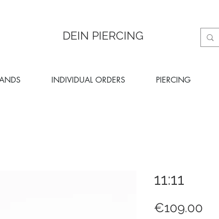
DEIN PIERCING
RANDS
INDIVIDUAL ORDERS
PIERCING
11:11
Pr
€109.00