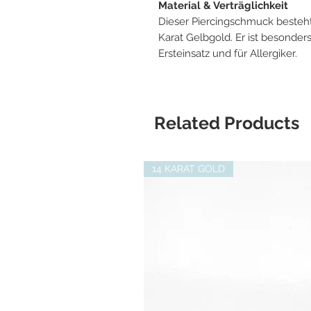
Material & Verträglichkeit
Dieser Piercingschmuck besteht
Karat Gelbgold. Er ist besonders
Ersteinsatz und für Allergiker.
Related Products
14 KARAT GOLD