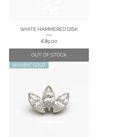
WHITE HAMMERED DISK
Price
€89.00
OUT OF STOCK
18 KARAT GOLD