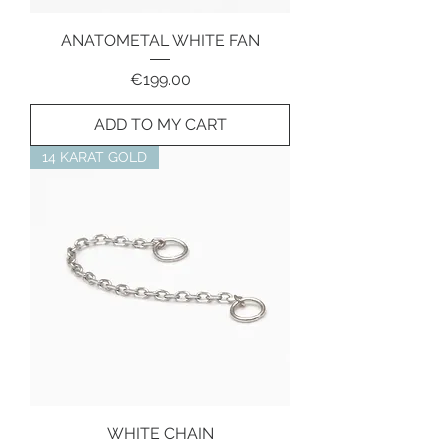
ANATOMETAL WHITE FAN
Price
€199.00
ADD TO MY CART
14 KARAT GOLD
WHITE CHAIN