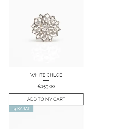
WHITE CHLOE
Price
€159.00
ADD TO MY CART
14 KARAT