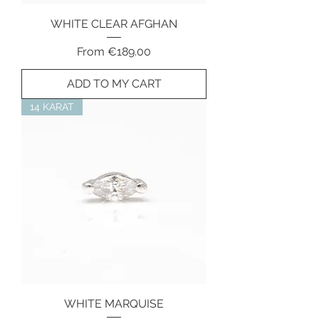
WHITE CLEAR AFGHAN
Sale Price
From
€189.00
ADD TO MY CART
14 KARAT
WHITE MARQUISE