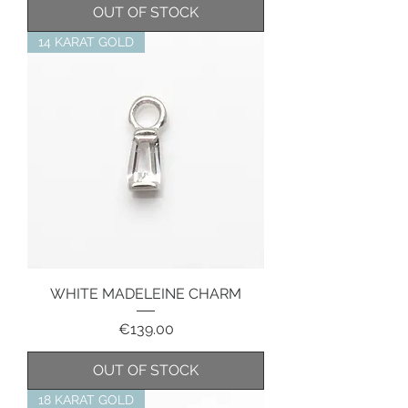
OUT OF STOCK
14 KARAT GOLD
WHITE MADELEINE CHARM
Price
€139.00
OUT OF STOCK
18 KARAT GOLD